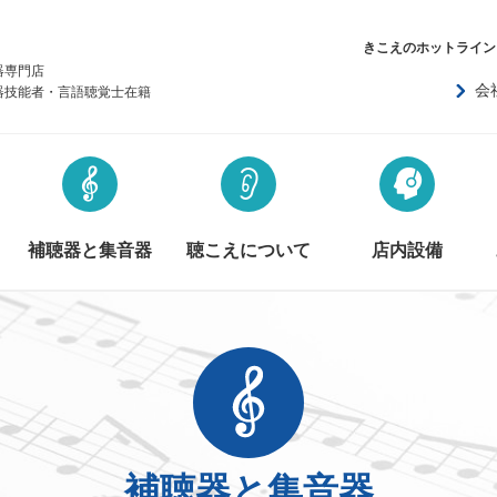
きこえのホットライン
器専門店
会
器技能者・言語聴覚士在籍
補聴器と集音器
聴こえについて
店内設備
補聴器と集音器