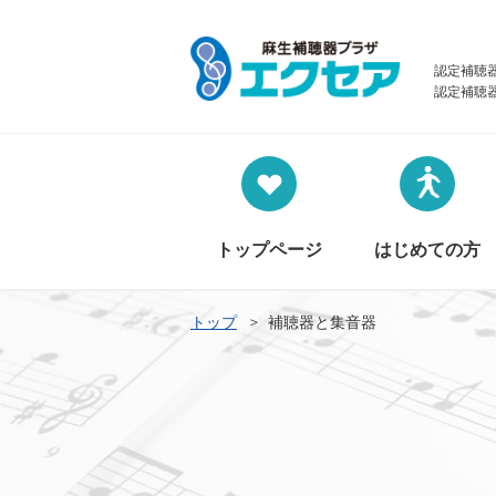
認定補聴
認定補聴
トップページ
はじめての方
トップ
補聴器と集音器