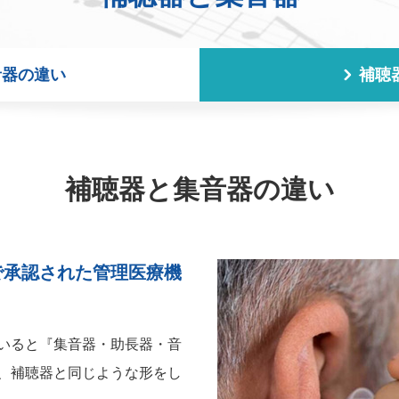
音器の違い
補聴
補聴器と集音器の違い
で承認された管理医療機
いると『集音器・助長器・音
、補聴器と同じような形をし