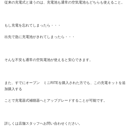
従来の充電式と違うのは、充電池も通常の空気電池もどちらも使えること。
もし充電を忘れてしまったら・・・
出先で急に充電池がきれてしまったら・・・
そんな不安も通常の空気電池が使えると安心できます。
また、すでにオープン ミニRITEを購入された方でも、この充電キットを追
加購入する
ことで充電器式補聴器へとアップグレードすることが可能です。
詳しくは店舗スタッフへお問い合わせください。