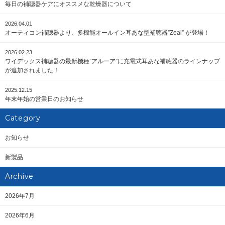
毎日の補聴器ケアにオススメな乾燥器について
2026.04.01
オーティコン補聴器より、多機能オールイン耳あな型補聴器”Zeal” が登場！
2026.02.23
ワイデックス補聴器の最新機種”アルーア”に充電式耳あな補聴器のラインナップ
が追加されました！
2025.12.15
年末年始の営業日のお知らせ
Category
お知らせ
新製品
Archive
2026年7月
2026年6月