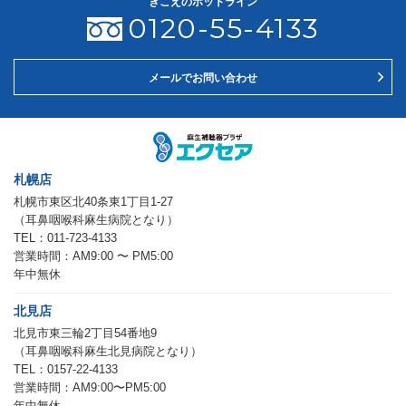
きこえのホットライン
0120-55-4133
メールでお問い合わせ
札幌店
札幌市東区北40条東1丁目1-27
（耳鼻咽喉科麻生病院となり）
TEL：011-723-4133
営業時間：AM9:00 〜 PM5:00
年中無休
北見店
北見市東三輪2丁目54番地9
（耳鼻咽喉科麻生北見病院となり）
TEL：0157-22-4133
営業時間：AM9:00〜PM5:00
年中無休