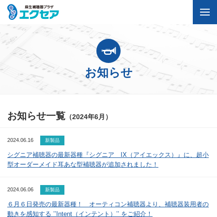
お知らせ
お知らせ一覧
（2024年6月）
2024.06.16
新製品
シグニア補聴器の最新器種『シグニア IX（アイエックス）』に、超小
型オーダーメイド耳あな型補聴器が追加されました！
2024.06.06
新製品
６月６日発売の最新器種！ オーティコン補聴器より、補聴器装用者の
動きを感知する ’’Intent（インテント）’’ をご紹介！