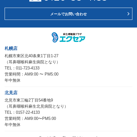
メールでお問い合わせ
札幌店
札幌市東区北40条東1丁目1-27
（耳鼻咽喉科麻生病院となり）
TEL：011-723-4133
営業時間：AM9:00 〜 PM5:00
年中無休
北見店
北見市東三輪2丁目54番地9
（耳鼻咽喉科麻生北見病院となり）
TEL：0157-22-4133
営業時間：AM9:00〜PM5:00
年中無休