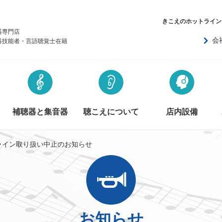
きこえのホットライン
器専門店
会
器技能者・言語聴覚士在籍
補聴器と集音器
聴こえについて
店内設備
ライン取り扱い中止のお知らせ
お知らせ