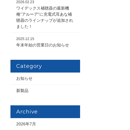
2026.02.23
ワイデックス補聴器の最新機
種”アルーア”に充電式耳あな補
聴器のラインナップが追加され
ました！
2025.12.15
年末年始の営業日のお知らせ
Category
お知らせ
新製品
Archive
2026年7月