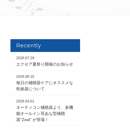
Recently
2026.07.29
エクセア夏祭り開催のお知らせ
2026.06.10
毎日の補聴器ケアにオススメな
乾燥器について
2026.04.01
オーティコン補聴器より、多機
能オールイン耳あな型補聴
器”Zeal” が登場！