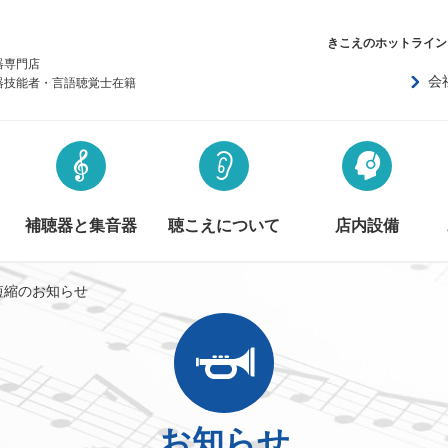
きこえのホットライン
器専門店
会
器技能者・言語聴覚士在籍
補聴器と集音器
聴こえについて
店内設備
短縮のお知らせ
お知らせ