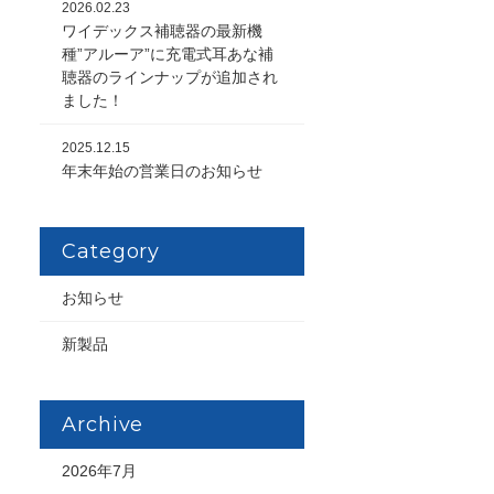
2026.02.23
ワイデックス補聴器の最新機
種”アルーア”に充電式耳あな補
聴器のラインナップが追加され
ました！
2025.12.15
年末年始の営業日のお知らせ
Category
お知らせ
新製品
Archive
2026年7月