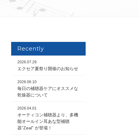
Recently
2026.07.29
エクセア夏祭り開催のお知らせ
2026.06.10
毎日の補聴器ケアにオススメな
乾燥器について
2026.04.01
オーティコン補聴器より、多機
能オールイン耳あな型補聴
器”Zeal” が登場！