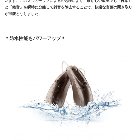
います。この２つのチップによるAI処理により、
騒がしい環境でも「言葉」
と「雑音」を瞬時に分離して雑音を除去することで、快適な言葉の聞き取り
が可能
となりました。
＊防水性能もパワーアップ＊