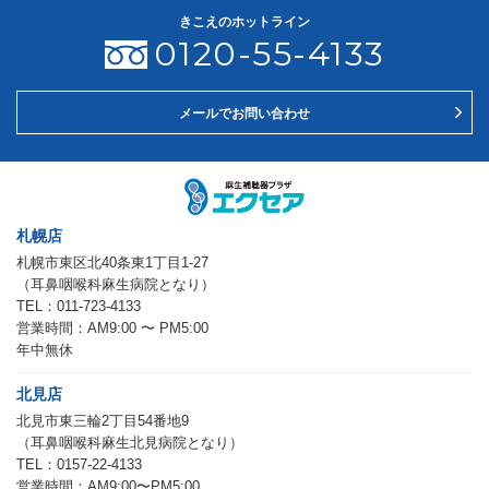
きこえのホットライン
0120-55-4133
メールでお問い合わせ
札幌店
札幌市東区北40条東1丁目1-27
（耳鼻咽喉科麻生病院となり）
TEL：011-723-4133
営業時間：AM9:00 〜 PM5:00
年中無休
北見店
北見市東三輪2丁目54番地9
（耳鼻咽喉科麻生北見病院となり）
TEL：0157-22-4133
営業時間：AM9:00〜PM5:00