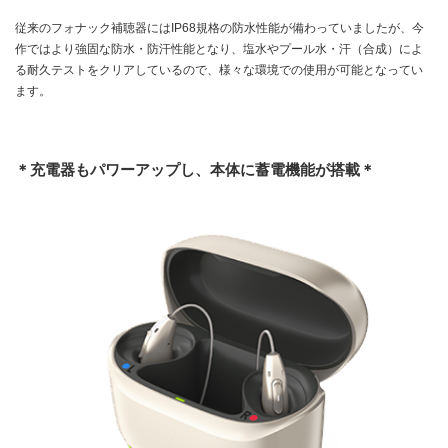
従来のフォナック補聴器にはIP68規格の防水性能が備わっていましたが、今
作ではより強固な防水・防汗性能となり、塩水やプール水・汗（合成）によ
る耐久テストをクリアしているので、様々な環境での使用が可能となってい
ます。
＊充電器もパワーアップし、本体に蓄電機能が搭載＊