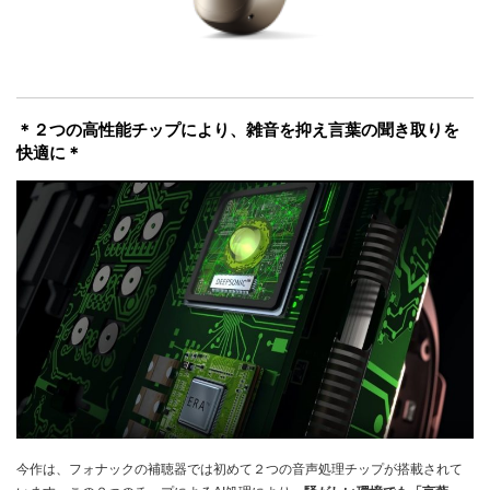
＊２つの高性能チップにより、雑音を抑え言葉の聞き取りを
快適に＊
今作は、フォナックの補聴器では初めて２つの音声処理チップが搭載されて