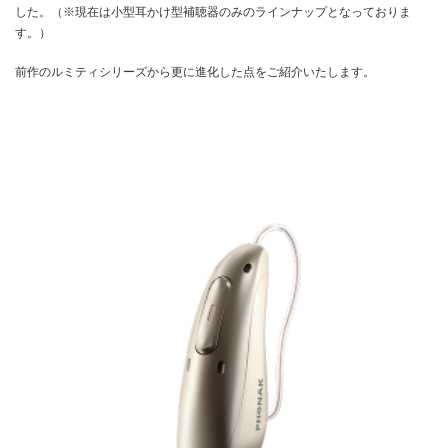
した。（※現在は小型耳かけ型補聴器のみのラインナップとなっておりま
す。）
前作のルミティシリーズから更に進化した点をご紹介いたします。