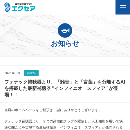
お知らせ
2025.01.29
新製品
フォナック補聴器より、「雑音」と「言葉」を分離するAI
を搭載した最新補聴器 ’’インフィニオ スフィア’’ が登
場！！
当店のホームページをご覧頂き、誠にありがとうございます。
フォナック補聴器より、２つの高性能チップを駆使し、人工知能を用いて快
適な聞こえを実現する最新補聴器『インフィニオ スフィア』が発売されま