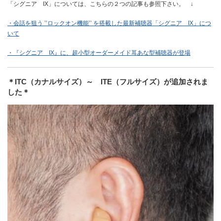
「シグニア IX」については、こちらの２つの記事も参照下さい。 ↓
・会話を狙う ’’ロックオン機能’’ を搭載した最新補聴器「シグニア IX」につ
いて
・『シグニア IX』に、超小型オーダーメイド耳あな型補聴器が登場
＊ITC（カナルサイズ）～ ITE（フルサイズ）が追加されま
した＊