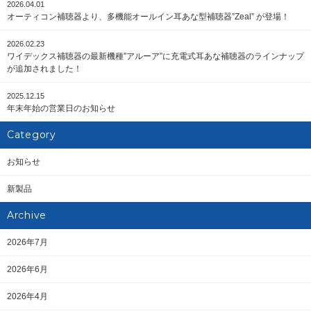
2026.04.01
オーティコン補聴器より、多機能オールイン耳あな型補聴器”Zeal” が登場！
2026.02.23
ワイデックス補聴器の最新機種”アルーア”に充電式耳あな補聴器のラインナップ
が追加されました！
2025.12.15
年末年始の営業日のお知らせ
Category
お知らせ
新製品
Archive
2026年7月
2026年6月
2026年4月