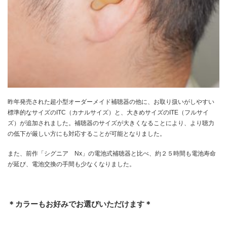
昨年発売された超小型オーダーメイド補聴器の他に、お取り扱いがしやすい
標準的なサイズのITC（カナルサイズ）と、大きめサイズのITE（フルサイ
ズ）が追加されました。補聴器のサイズが大きくなることにより、より聴力
の低下が厳しい方にも対応することが可能となりました。
また、前作「シグニア Nx」の電池式補聴器と比べ、約２５時間も電池寿命
が延び、電池交換の手間も少なくなりました。
＊カラーもお好みでお選びいただけます＊