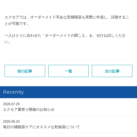
エクセアでは、オーダーメイド耳あな型補聴器も実際に作成し、試聴するこ
とが可能です。
一人ひとりに合わせた「オーダーメイドの聞こえ」を、ぜひお試しくださ
い。
前の記事
一覧
次の記事
Recently
2026.07.29
エクセア夏祭り開催のお知らせ
2026.06.10
毎日の補聴器ケアにオススメな乾燥器について