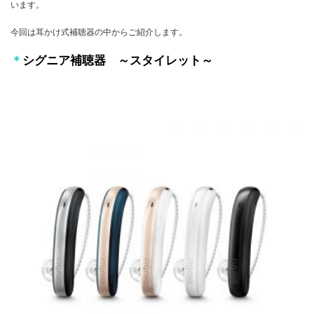
います。
今回は耳かけ式補聴器の中からご紹介します。
＊
シグニア補聴器 ～スタイレット～