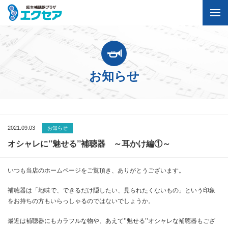
お知らせ
2021.09.03
お知らせ
オシャレに’’魅せる’’補聴器 ～耳かけ編①～
いつも当店のホームページをご覧頂き、ありがとうございます。
補聴器は「地味で、できるだけ隠したい、見られたくないもの」という印象
をお持ちの方もいらっしゃるのではないでしょうか。
最近は補聴器にもカラフルな物や、あえて’’魅せる’’オシャレな補聴器もござ