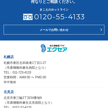
何なりとご相談ください。
きこえのホットライン
0120-55-4133
メールでお問い合わせ
札幌店
札幌市東区北40条東1丁目1-27
（耳鼻咽喉科麻生病院となり）
TEL：011-723-4133
営業時間：AM9:00 〜 PM5:00
年中無休
北見店
北見市東三輪2丁目54番地9
（耳鼻咽喉科麻生北見病院となり）
TEL：0157-22-4133