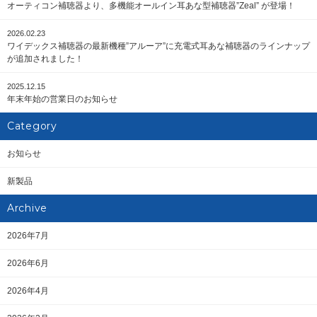
オーティコン補聴器より、多機能オールイン耳あな型補聴器”Zeal” が登場！
2026.02.23
ワイデックス補聴器の最新機種”アルーア”に充電式耳あな補聴器のラインナップ
が追加されました！
2025.12.15
年末年始の営業日のお知らせ
Category
お知らせ
新製品
Archive
2026年7月
2026年6月
2026年4月