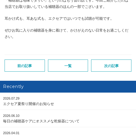
「補聴器は地味でダサい」というのはもう昔の話です。今回ご紹介したのは
当店でお取り扱いしている補聴器のほんの一部でございます。
耳かけ式も、耳あな式も、エクセアではいつでも試聴が可能です。
ぜひお気に入りの補聴器を身に着けて、かけがえのない日常をお過ごしくだ
さい。
前の記事
一覧
次の記事
Recently
2026.07.29
エクセア夏祭り開催のお知らせ
2026.06.10
毎日の補聴器ケアにオススメな乾燥器について
2026.04.01