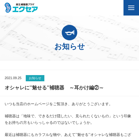
お知らせ
2021.09.25
お知らせ
オシャレに’’魅せる’’補聴器 ～耳かけ編②～
いつも当店のホームページをご覧頂き、ありがとうございます。
補聴器は「地味で、できるだけ隠したい、見られたくないもの」という印象
をお持ちの方もいらっしゃるのではないでしょうか。
最近は補聴器にもカラフルな物や、あえて’’魅せる’’オシャレな補聴器もござ